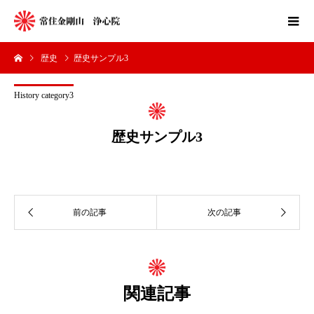
歴史
歴史サンプル3
History category3
歴史サンプル3
関連記事