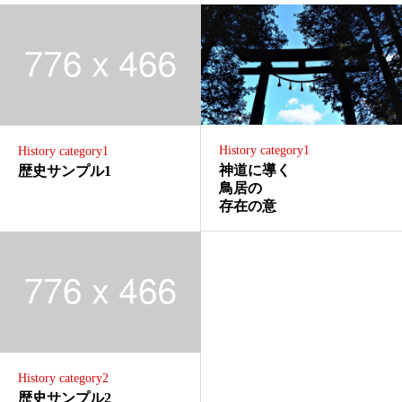
History category1
History category1
神道に導く
歴史サンプル1
鳥居の
存在の意
History category2
歴史サンプル2