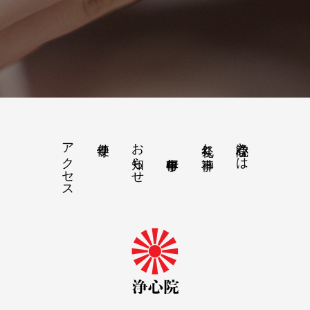
アクセス
お知らせ
浄心院とは
寺便り
祭礼と神事