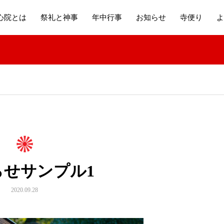
心院とは
祭礼と神事
年中行事
お知らせ
寺便り
よ
らせサンプル1
2020.09.28